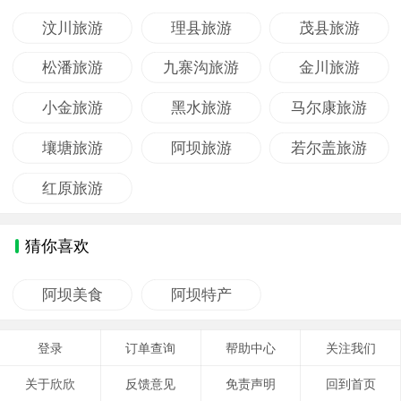
汶川旅游
理县旅游
茂县旅游
松潘旅游
九寨沟旅游
金川旅游
小金旅游
黑水旅游
马尔康旅游
壤塘旅游
阿坝旅游
若尔盖旅游
红原旅游
猜你喜欢
阿坝美食
阿坝特产
登录
订单查询
帮助中心
关注我们
关于欣欣
反馈意见
免责声明
回到首页