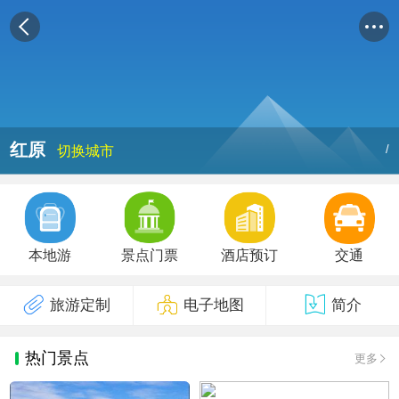
红原
/
切换城市
本地游
景点门票
酒店预订
交通
旅游定制
电子地图
简介
热门景点
更多