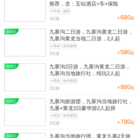
推荐，含：五钻酒店+车+保险
户外游
摄影
680
￥
起
3日游
九寨沟二日游，九寨沟黄龙二日游，
自由行
九寨沟黄龙当地二日游，2人起
小周末
休闲度假
580
￥
起
2日游
九寨沟2日游，九寨沟黄龙二日游，
自由行
九寨沟当地旅行社，纯玩2人起
小周末
休闲度假
880
￥
起
2日游
九寨沟旅游团，九寨沟当地旅行社，
自由行
九寨+黄龙2日豪华游2人起拼
小周末
休闲度假
780
￥
起
2日游
九寨沟当地旅行团，黄龙九寨2天旅
自由行