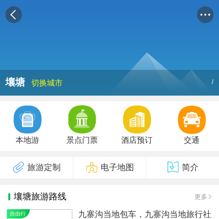
壤塘
/
切换城市
本地游
景点门票
酒店预订
交通
旅游定制
电子地图
简介
壤塘旅游路线
更多
九寨沟当地包车，九寨沟当地旅行社
自由行